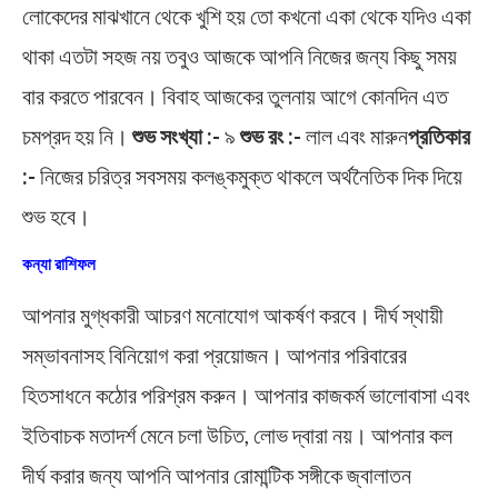
লোকেদের মাঝখানে থেকে খুশি হয় তো কখনো একা থেকে যদিও একা
থাকা এতটা সহজ নয় তবুও আজকে আপনি নিজের জন্য কিছু সময়
বার করতে পারবেন। বিবাহ আজকের তুলনায় আগে কোনদিন এত
চমপ্রদ হয় নি।
শুভ সংখ্যা :-
৯
শুভ রং :-
লাল এবং মারুন
প্রতিকার
:-
নিজের চরিত্র সবসময় কলঙ্কমুক্ত থাকলে অর্থনৈতিক দিক দিয়ে
শুভ হবে।
কন্যা রাশিফল
আপনার মুগ্ধকারী আচরণ মনোযোগ আকর্ষণ করবে। দীর্ঘ স্থায়ী
সম্ভাবনাসহ বিনিয়োগ করা প্রয়োজন। আপনার পরিবারের
হিতসাধনে কঠোর পরিশ্রম করুন। আপনার কাজকর্ম ভালোবাসা এবং
ইতিবাচক মতাদর্শ মেনে চলা উচিত, লোভ দ্বারা নয়। আপনার কল
দীর্ঘ করার জন্য আপনি আপনার রোমান্টিক সঙ্গীকে জ্বালাতন