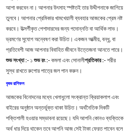
আশা করবেন না। আপনার উৎসাহ স্পষ্টতই তার উদ্দীপনাকে জাগিয়ে
তুলবে। আপনার প্রেমিকার খামখেয়ালী ব্যবহার আজকের প্রেম নষ্ট
করবে। উত্সর্গীকৃত পেশাদারদের জন্য পদোন্নতি বা আর্থিক লাভ।
ভ্রমণের সুযোগ অন্বেষণ করা উচিত। একজন আত্মীয়, বন্ধু, বা
প্রতিবেশী আজ আপনার বিবাহিত জীবনে উত্তেজনা আনতে পারে।
শুভ সংখ্যা :-
১
শুভ রং :-
কমলা এবং সোনালী
প্রতিকার :-
শরীর
সুস্থ রাখতে রুপোর পাত্রে জল পান করুন।
বৃষভ রাশিফল
আজকের বিনোদনের মধ্যে খেলাধুলো সংক্রান্ত ক্রিয়াকলাপ এবং
বাইরের অনুষ্ঠান অন্তর্ভুক্ত থাকা উচিত। অর্থনৈতিক দিকটি
শক্তিশালী হওয়ার সম্ভাবনা রয়েছে। যদি আপনি কোনও ব্যক্তিকে
অর্থ ধার দিয়ে থাকেন তবে আপনি আজ সেই টাকা ফেরত পাবেন বলে