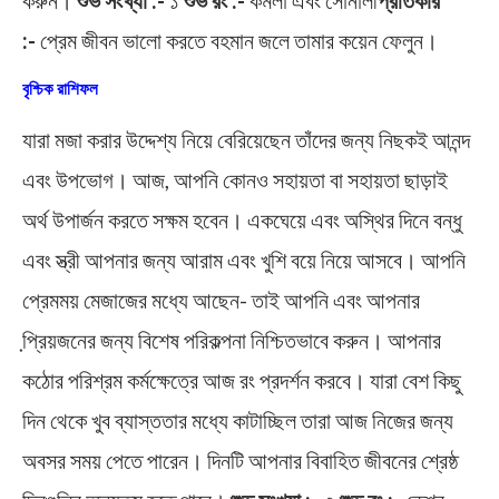
করুন।
শুভ সংখ্যা :-
১
শুভ রং :-
কমলা এবং সোনালী
প্রতিকার
:-
প্রেম জীবন ভালো করতে বহমান জলে তামার কয়েন ফেলুন।
বৃশ্চিক রাশিফল
যারা মজা করার উদ্দেশ্য নিয়ে বেরিয়েছেন তাঁদের জন্য নিছকই আনন্দ
এবং উপভোগ। আজ, আপনি কোনও সহায়তা বা সহায়তা ছাড়াই
অর্থ উপার্জন করতে সক্ষম হবেন। একঘেয়ে এবং অস্থির দিনে বন্ধু
এবং স্ত্রী আপনার জন্য আরাম এবং খুশি বয়ে নিয়ে আসবে। আপনি
প্রেমময় মেজাজের মধ্যে আছেন- তাই আপনি এবং আপনার
প্রি়য়জনের জন্য বিশেষ পরিকল্পনা নিশ্চিতভাবে করুন। আপনার
কঠোর পরিশ্রম কর্মক্ষেত্রে আজ রং প্রদর্শন করবে। যারা বেশ কিছু
দিন থেকে খুব ব্যাস্ততার মধ্যে কাটাচ্ছিল তারা আজ নিজের জন্য
অবসর সময় পেতে পারেন। দিনটি আপনার বিবাহিত জীবনের শ্রেষ্ঠ