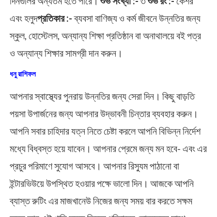
দিনগুলির অন্যতম হতে পারে।
শুভ সংখ্যা :-
৩
শুভ রং :-
কেশর
এবং হলুদ
প্রতিকার :-
ব্যবসা বাণিজ্য ও কর্ম জীবনে উন্নতির জন্য
স্কুল, হোস্টেলস, অন্যান্য শিক্ষা প্রতিষ্ঠান বা অনাথালয়ে বই পত্র
ও অন্যান্য শিক্ষার সামগ্রী দান করুন।
ধনু রাশিফল
আপনার স্বাস্থ্যের পুনরায় উন্নতির জন্য সেরা দিন। কিছু বাড়তি
পয়সা উপার্জনের জন্য আপনার উদ্ভাবনী চিন্তার ব্যবহার করুন।
আপনি সবার চাহিদার যত্ন নিতে চেষ্টা করলে আপনি বিভিন্ন নির্দেশ
মধ্যে বিধ্বস্ত হয়ে যাবেন। আপনার প্রেমে জন্য মন হবে- এবং এর
প্রচুর পরিমাণে সুযোগ আসবে। আপনার রিস্যুম পাঠানো বা
ইন্টারভিউয়ে উপস্থিত হওয়ার পক্ষে ভালো দিন। আজকে আপনি
ব্যাস্ত রুটিং এর মাজখানেউ নিজের জন্য সময় বার করতে সক্ষম