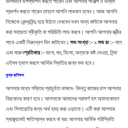
ভালভাবে উপস্থাপন করতে পারেন এবং আপনার সংকল্প ও উদ্যম
প্রদর্শন করতে পারেন তাহলে আপনি লাভবান হবেন। আজ আপনি
নিজেকে কেন্দ্রবিন্দু হয়ে উঠতে দেখবেন যখন অন্য কাউকে আপনার
করা সহায়তা স্বীকৃতি বা পরিচিতি লাভ করবে। আপনি আপনার স্ত্রীর
সাথে একটি নিরুদ্বেগ দিন কাটাবেন।
শুভ সংখ্যা :-
৯
শুভ রং :-
লাল
এবং মারুন
প্রতিকার :-
মাংস, মদ, হিংসা, অন্যকে কষ্ট দেওয়া, নিন্দা
এইসব ত্যাগ করলে আর্থিক স্থিতির জন্য শুভ হবে।
কুম্ভ রাশিফল
আপনার মধ্যে শক্তির প্রাচুর্যতা থাকবে- কিন্তু কাজের চাপ আপনার
বিরক্তের কারণ হবে। আপনাকে আমাদের পরামর্শ হল অ্যালকোহল
এবং সিগারেটের জন্য অর্থ ব্যয় করা এড়ানো। এটি করা আপনার
স্বাস্থ্যকেই ক্ষতিগ্রস্থ করবে না বরং আপনার আর্থিক পরিস্থিতি