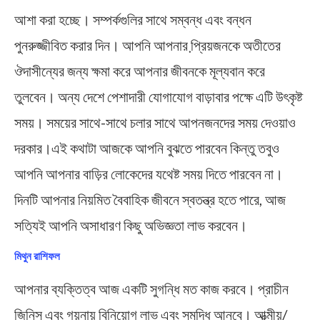
আশা করা হচ্ছে। সম্পর্কগুলির সাথে সম্বন্ধ এবং বন্ধন
পুনরুজ্জীবিত করার দিন। আপনি আপনার প্রি়য়জনকে অতীতের
ঔদাসীন্যের জন্য ক্ষমা করে আপনার জীবনকে মূল্যবান করে
তুলবেন। অন্য দেশে পেশাদারী যোগাযোগ বাড়াবার পক্ষে এটি উৎকৃষ্ট
সময়। সময়ের সাথে-সাথে চলার সাথে আপনজনদের সময় দেওয়াও
দরকার।এই কথাটা আজকে আপনি বুঝতে পারবেন কিন্তু তবুও
আপনি আপনার বাড়ির লোকেদের যথেষ্ট সময় দিতে পারবেন না।
দিনটি আপনার নিয়মিত বৈবাহিক জীবনে স্বতন্ত্র হতে পারে, আজ
সত্যিই আপনি অসাধারণ কিছু অভিজ্ঞতা লাভ করবেন।
মিথুন রাশিফল
আপনার ব্যক্তিত্ব আজ একটি সুগন্ধি মত কাজ করবে। প্রাচীন
জিনিস এবং গয়নায় বিনিয়োগ লাভ এবং সমৃদ্ধি আনবে। আত্মীয়/