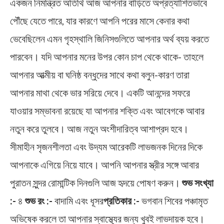
একজন নিমন্ত্রিত অতিথি আজ আপনার বাড়িতে অপ্রত্যাশিতভাবে
পৌঁছে যেতে পারে, যার কারণে আপনি পরের মাসে কেনার কথা
ভেবেছিলেন এমন গৃহস্থালি জিনিসগুলিতে আপনার অর্থ ব্যয় করতে
পারবেন। যদি আপনার মনের উপর কোন চাপ থেকে থাকে- তাহলে
আপনার আত্মীয় বা ঘনিষ্ঠ বন্ধুদের সাথে কথা বলুন-কারণ তারা
আপনার মাথা থেকে ভার সরিয়ে দেবে। একটি আনন্দের সফরে
যাওয়ার সম্ভাবনা রয়েছে যা আপনার শক্তি এবং আবেগকে আবার
নতুন করে তুলবে। আজ নতুন অংশীদারিত্ব আশাপ্রদ হবে।
সীমাহীন সৃজনশীলতা এবং উদ্যম আরেকটি লাভজনক দিনের দিকে
আপনাকে এগিয়ে নিয়ে যাবে। আপনি আপনার স্ত্রীর সঙ্গে আবার
পুরাতন সুন্দর রোমান্টিক দিনগুলি আজ হৃদয়ে পোষণ করুন।
শুভ সংখ্যা
:-
৪
শুভ রং :-
বাদামি এবং ধূসর
প্রতিকার :-
ভগবান শিবের পঞ্চামৃত
অভিষেক করলে তা আপনার স্বাস্থ্যের
জন্য খুবই লাভদায়ক হবে।