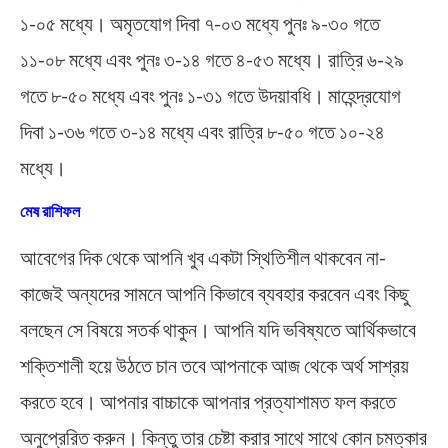
১-০৫ মধ্যে। অমৃতযোগ দিবা ৭-০৩ মধ্যে পুনঃ ৯-৩০ গতে
১১-০৮ মধ্যে এবং পুনঃ ৩-১৪ গতে ৪-৫৩ মধ্যে। রাত্রি ৬-২৯
গতে ৮-৫০ মধ্যে এবং পুনঃ ১-৩১ গতে উদয়াবধি। মাহেন্দ্রযোগ
দিবা ১-৩৬ গতে ৩-১৪ মধ্যে এবং রাত্রি ৮-৫০ গতে ১০-২৪
মধ্যে।
মেষ রাশিফল
আবেগের দিক থেকে আপনি খুব একটা স্থিতিশীল থাকবেন না-
কাজেই অন্যদের সামনে আপনি কিভাবে ব্যবহার করবেন এবং কিছু
বলছেন সে বিষয়ে সতর্ক থাকুন। আপনি যদি ভবিষ্যতে আর্থিকভাবে
শক্তিশালী হয়ে উঠতে চান তবে আপনাকে আজ থেকে অর্থ সাশ্রয়
করতে হবে। আপনার বাচ্চাকে আপনার প্রত্যাশামত ফল করতে
অনুপ্রেরিত করুন। কিন্তু তার চেষ্টা করার সাথে সাথে কোন চমত্কার