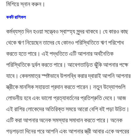
মিশিয়ে স্নান করুন।
কর্কট রাশিফল
কর্মব্যস্ত দিন হওয়া সত্ত্বেও স্বাস্হ্য সুন্দর থাকবে। যে কারও কাছ
থেকে ঋণ নিয়েছেন তাদের যে কোনও পরিস্থিতিতে ঋণ পরিশোধ
করতে হতে পারে। এই পদ্ধতিতে এটি আপনার অর্থনৈতিক
পরিস্থিতিকে দুর্বল করতে পারে। আবেগতাড়িত ঝুঁকি আপনার পক্ষে
যাবে। কেবলমাত্র স্পষ্টভাবে উপলব্ধি করার দ্বারাই আপনি আপনার
স্ত্রীকে মানসিক সহায়তা প্রদান করতে পারেন। নতুন উদ্যোগগুলি
লোভনীয় হবে এবং ভালো প্রত্যাবর্তনের প্রতিশ্রুতি দেবে। আজ
এই রাশির লোকেদের অতিরিক্ত সময়ে আরো বেশি বই পড়া উচিত।
এটি করা আপনার অনেক সমস্যার সমাধান করতে পারে। অনেক
গড়পড়তা দিনের পরে আপনি এবং আপনার স্ত্রী আবার একে অপরের