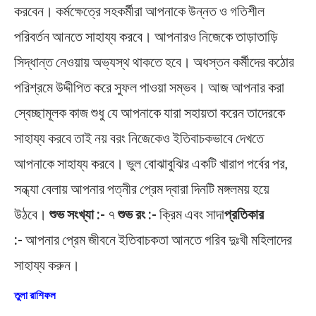
করবেন। কর্মক্ষেত্রে সহকর্মীরা আপনাকে উন্নত ও গতিশীল
পরিবর্তন আনতে সাহায্য করবে। আপনারও নিজেকে তাড়াতাড়ি
সিদ্ধান্ত নেওয়ায় অভ্যস্থ থাকতে হবে। অধস্তন কর্মীদের কঠোর
পরিশ্রমে উদ্দীপিত করে সুফল পাওয়া সম্ভব। আজ আপনার করা
স্বেচ্ছামূলক কাজ শুধু যে আপনাকে যারা সহায়তা করেন তাদেরকে
সাহায্য করবে তাই নয় বরং নিজেকেও ইতিবাচকভাবে দেখতে
আপনাকে সাহায্য করবে। ভুল বোঝাবুঝির একটি খারাপ পর্বের পর,
সন্ধ্যা বেলায় আপনার পত্নীর প্রেম দ্বারা দিনটি মঙ্গলময় হয়ে
উঠবে।
শুভ সংখ্যা :-
৭
শুভ রং :-
ক্রিম এবং সাদা
প্রতিকার
:-
আপনার প্রেম জীবনে ইতিবাচকতা আনতে গরিব দুঃখী মহিলাদের
সাহায্য করুন।
তুলা রাশিফল