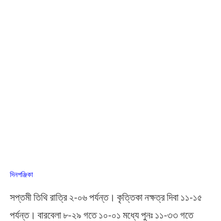
দিনপঞ্জিকা
সপ্তমী তিথি রাত্রি ২-০৬ পর্যন্ত। কৃত্তিকা নক্ষত্র দিবা ১১-১৫
পর্যন্ত। বারবেলা ৮-২৯ গতে ১০-০১ মধ্যে পুনঃ ১১-৩৩ গতে