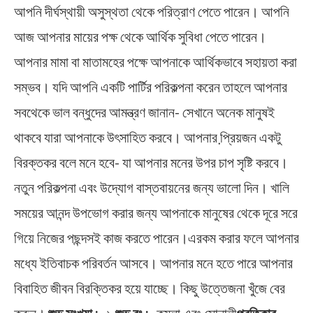
আপনি দীর্ঘস্থায়ী অসুস্থতা থেকে পরিত্রাণ পেতে পারেন। আপনি
আজ আপনার মায়ের পক্ষ থেকে আর্থিক সুবিধা পেতে পারেন।
আপনার মামা বা মাতামহের পক্ষে আপনাকে আর্থিকভাবে সহায়তা করা
সম্ভব। যদি আপনি একটি পার্টির পরিকল্পনা করেন তাহলে আপনার
সবথেকে ভাল বন্ধুদের আমন্ত্রণ জানান- সেখানে অনেক মানুষই
থাকবে যারা আপনাকে উৎসাহিত করবে। আপনার প্রি়য়জন একটু
বিরক্তকর বলে মনে হবে- যা আপনার মনের উপর চাপ সৃষ্টি করবে।
নতুন পরিকল্পনা এবং উদ্যোগ বাস্তবায়নের জন্য ভালো দিন। খালি
সময়ের আনন্দ উপভোগ করার জন্য আপনাকে মানুষের থেকে দূরে সরে
গিয়ে নিজের পছন্দসই কাজ করতে পারেন।এরকম করার ফলে আপনার
মধ্যে ইতিবাচক পরিবর্তন আসবে। আপনার মনে হতে পারে আপনার
বিবাহিত জীবন বিরক্তিকর হয়ে যাচ্ছে। কিছু উত্তেজনা খুঁজে বের