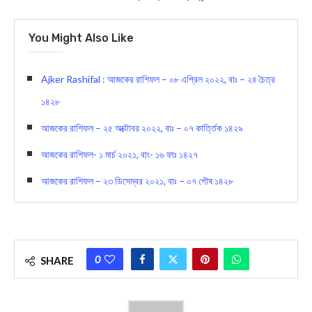
You Might Also Like
Ajker Rashifal : আজকের রাশিফল – ০৮ এপ্রিল ২০২২, বাঃ – ২৪ চৈত্র
১৪২৮
আজকের রাশিফল – ২৫ অক্টোবর ২০২২, বাঃ – ০৭ কার্ত্তিক ১৪২৯
আজকের রাশিফল- ১ মার্চ ২০২১, বাং- ১৬ ফাঃ ১৪২৭
আজকের রাশিফল – ২৩ ডিসেম্বর ২০২১, বাঃ – ০৭ পৌষ ১৪২৮
0
SHARE