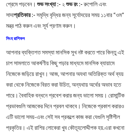
প্রেমে পড়বেন।
শুভ সংখ্যা :-
২
শুভ রং :-
রুপোলি এবং
সাদা
প্রতিকার :-
সমৃদ্ধি বৃদ্ধির জন্য সূর্যোদয়ের সময় ১১বার “ওম”
মন্ত্র পাঠ করুন এবং সূর্য প্রণাম করুন।
সিংহ রাশিফল
আপনার ব্যক্তিগত সমস্যা মানসিক সুখ নষ্ট করতে পারে কিন্তু এই
চাপ সামলাতে আকর্ষণীয় কিছু পড়ার মাধ্যমে মানসিক ব্যায়ামে
নিজেকে জড়িয়ে রাখুন। আজ, আপনার অযথা অতিরিক্ত অর্থ ব্যয়
করা থেকে নিজেকে বিরত করা উচিত, অন্যথায় অর্থের অভাব হতে
পারে। বৈবাহিক বন্ধনে প্রবেশ করার জন্য ভালো সময়। রোমান্টিক
প্রভাবগুলি আজকের দিনে প্রবল থাকবে। নিজেকে প্রকাশ করারও
এটি ভালো সময়-এবং সেই সব প্রকল্পে কাজ করা যেগুলি সৃষ্টিশীল
প্রকৃতির। এই রাশির লোকেরা খুব কৌতূহলোদ্দীপক হয়.এরা কখনো